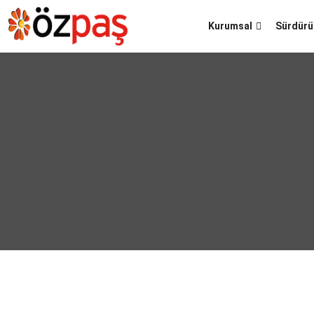
Kurumsal
Sürdürül