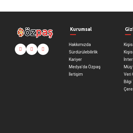
Kurumsal
Giz
Hakkımızda
Kişis
Sürdürülebilirlik
Kişis
Kariyer
İnter
Medya'da Özpaş
Müşt
İletişim
Veri 
Bilgi
Çerez