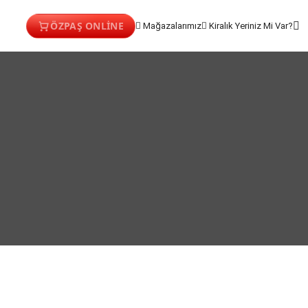
ÖZPAŞ ONLİNE
Mağazalarımız
Kiralık Yeriniz Mi Var?