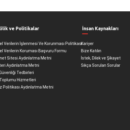
lilik ve Politikalar
İnsan Kaynakları
el Verilerin İşlenmesi Ve Korunması Politikası
Kariyer
el Verilerin Koruması Başvuru Formu
Bize Katılın
net Sitesi Aydınlatma Metni
İstek, Dilek ve Şikayet
eri Aydınlatma Metni
Sıkça Sorulan Sorular
Güvenliği Tedbirleri
 Toplumu Hizmetleri
 Politikası Aydınlatma Metni