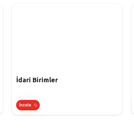
İdari Birimler
İncele