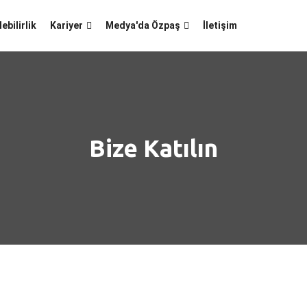
ebilirlik
Kariyer
Medya'da Özpaş
İletişim
Bize Katılın